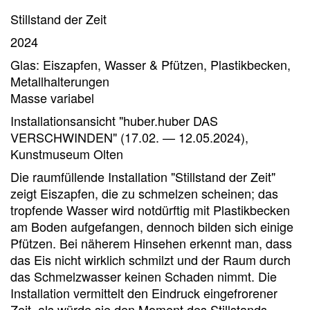
Stillstand der Zeit
2024
Glas: Eiszapfen, Wasser & Pfützen, Plastikbecken,
Metallhalterungen
Masse variabel
Installationsansicht "huber.huber DAS
VERSCHWINDEN" (17.02. — 12.05.2024),
Kunstmuseum Olten
Die raumfüllende Installation "Stillstand der Zeit"
zeigt Eiszapfen, die zu schmelzen scheinen; das
tropfende Wasser wird notdürftig mit Plastikbecken
am Boden aufgefangen, dennoch bilden sich einige
Pfützen. Bei näherem Hinsehen erkennt man, dass
das Eis nicht wirklich schmilzt und der Raum durch
das Schmelzwasser keinen Schaden nimmt. Die
Installation vermittelt den Eindruck eingefrorener
Zeit, als würde sie den Moment des Stillstands