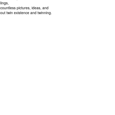
blings,
 countless pictures, ideas, and
bout twin existence and twinning.