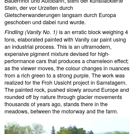
Bauernhof und Autobahn, steht der kunstlackierte
Stein, der vor Urzeiten durch
Gletscherwanderungen langsam durch Europa
geschoben und dabei rund wurde.
is an erratic block weighing 4
Findling (Vanity No. 1)
tons, elaborated painted with Vanity car paint using
an industrial process. This is an ultramodern,
expensive pigment mixture devised for high-
performance cars that produces a chameleon effect;
as the viewer moves, the colour changes in nuances
from a rich green to a strong purple. The work was
realized for the Froh Ussicht project in Samstagern.
The painted rock, pushed slowly around Europe and
rounded off by nature through glacier movements
thousands of years ago, stands there in the
meadows, between the motorway and the farm.