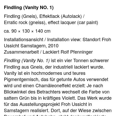
Findling (Vanity NO. 1)
Findling (Gneis), Effektlack (Autolack) /
Erratic rock (gneiss), effect lacquer (car paint)
ca. 90 × 130 × 140 cm
Installationsansicht / Installation view: Standort Froh
Ussicht Samstagern, 2010
Zusammenarbeit / Lackiert Rolf Pfenninger
ist ein vier Tonnen schwerer
Findling (Vanity No. 1)
Findling aus Gneis, der industriell lackiert wurde.
Vanity ist ein hochmodernes und teures
Pigmentgemisch, das für getunte Autos verwendet
wird und einen Chamäleoneffekt erzielt: Je nach
Blickwinkel des Betrachters wechselt die Farbe von
sattem Grün bis in kräftiges Violett. Das Werk wurde
für das Ausstellungsprojekt Froh Ussicht in
Samstagern realisiert. Dort, auf der Wiese zwischen