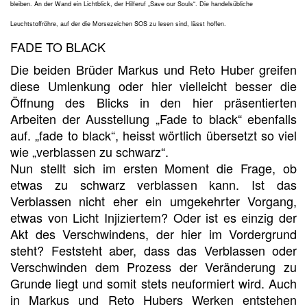
bleiben. An der Wand ein Lichtblick, der Hilferuf „Save our Souls“. Die handelsübliche
Leuchtstoffröhre, auf der die Morsezeichen SOS zu lesen sind, lässt hoffen.
FADE TO BLACK
Die beiden Brüder Markus und Reto Huber greifen
diese Umlenkung oder hier vielleicht besser die
Öffnung des Blicks in den hier präsentierten
Arbeiten der Ausstellung „Fade to black“ ebenfalls
auf. „fade to black“, heisst wörtlich übersetzt so viel
wie „verblassen zu schwarz“.
Nun stellt sich im ersten Moment die Frage, ob
etwas zu schwarz verblassen kann. Ist das
Verblassen nicht eher ein umgekehrter Vorgang,
etwas von Licht Injiziertem? Oder ist es einzig der
Akt des Verschwindens, der hier im Vordergrund
steht? Feststeht aber, dass das Verblassen oder
Verschwinden dem Prozess der Veränderung zu
Grunde liegt und somit stets neuformiert wird. Auch
in Markus und Reto Hubers Werken entstehen