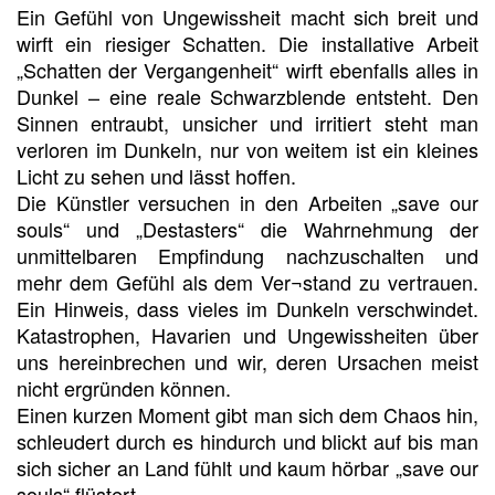
Ein Gefühl von Ungewissheit macht sich breit und
wirft ein riesiger Schatten. Die installative Arbeit
„Schatten der Vergangenheit“ wirft ebenfalls alles in
Dunkel – eine reale Schwarzblende entsteht. Den
Sinnen entraubt, unsicher und irritiert steht man
verloren im Dunkeln, nur von weitem ist ein kleines
Licht zu sehen und lässt hoffen.
Die Künstler versuchen in den Arbeiten „save our
souls“ und „Destasters“ die Wahrnehmung der
unmittelbaren Empfindung nachzuschalten und
mehr dem Gefühl als dem Ver¬stand zu vertrauen.
Ein Hinweis, dass vieles im Dunkeln verschwindet.
Katastrophen, Havarien und Ungewissheiten über
uns hereinbrechen und wir, deren Ursachen meist
nicht ergründen können.
Einen kurzen Moment gibt man sich dem Chaos hin,
schleudert durch es hindurch und blickt auf bis man
sich sicher an Land fühlt und kaum hörbar „save our
souls“ flüstert.