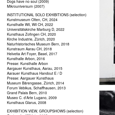
Dogs have no soul (2009)
Mikrouniversum (2007)
INSTITUTIONAL SOLO EXHIBITIONS (selection)
Kunstmuseum Olten, CH, 2024
Kunsthalle Wil, Wil CH, 2022
Universitätskirche Marburg D, 2022
Kunsthaus Zofingen CH, 2020
Kirche Industrie, Zürich, 2020
Naturhistorisches Museum Bern, 2018
Kunstraum Aarau CH, 2018
Helvetia Art Foyer, Basel, 2017
Kunsthalle Arbon, 2016
Presse: Kunsthalle Arbon
Aargauer Kunsthaus, Aarau, 2015
Aarauer Kunsthaus Handout E / D
Presse: Aargauer Kunsthaus
Museum Bärengasse, Zürich, 2014
Forum Vebikus, Schaffhausen, 2013
Grand Palais Bern, 2010
Museo C. d'Arte Lugano, 2009
Kunsthaus Glarus, 2008
EXHIBITION VIEW, GROUPSHOWS (selection)