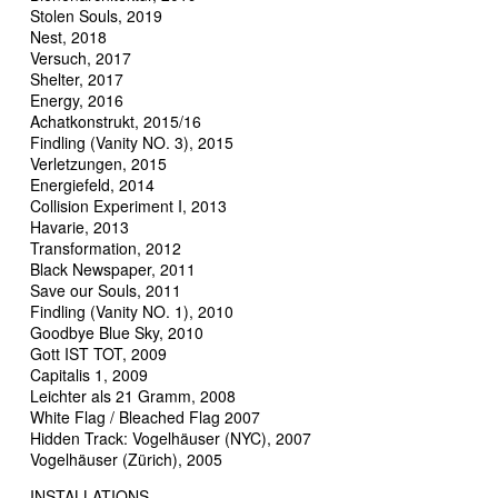
Stolen Souls, 2019
Nest, 2018
Versuch, 2017
Shelter, 2017
Energy, 2016
Achatkonstrukt, 2015/16
Findling (Vanity NO. 3), 2015
Verletzungen, 2015
Energiefeld, 2014
Collision Experiment I, 2013
Havarie, 2013
Transformation, 2012
Black Newspaper, 2011
Save our Souls, 2011
Findling (Vanity NO. 1), 2010
Goodbye Blue Sky, 2010
Gott IST TOT, 2009
Capitalis 1, 2009
Leichter als 21 Gramm, 2008
White Flag / Bleached Flag 2007
Hidden Track: Vogelhäuser (NYC), 2007
Vogelhäuser (Zürich), 2005
INSTALLATIONS