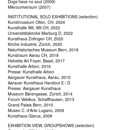
Dogs have no soul (2009)
Mikrouniversum (2007)
INSTITUTIONAL SOLO EXHIBITIONS (selection)
Kunstmuseum Olten, CH, 2024
Kunsthalle Wil, Wil CH, 2022
Universitätskirche Marburg D, 2022
Kunsthaus Zofingen CH, 2020
Kirche Industrie, Zürich, 2020
Naturhistorisches Museum Bern, 2018
Kunstraum Aarau CH, 2018
Helvetia Art Foyer, Basel, 2017
Kunsthalle Arbon, 2016
Presse: Kunsthalle Arbon
Aargauer Kunsthaus, Aarau, 2015
Aarauer Kunsthaus Handout E / D
Presse: Aargauer Kunsthaus
Museum Bärengasse, Zürich, 2014
Forum Vebikus, Schaffhausen, 2013
Grand Palais Bern, 2010
Museo C. d'Arte Lugano, 2009
Kunsthaus Glarus, 2008
EXHIBITION VIEW, GROUPSHOWS (selection)