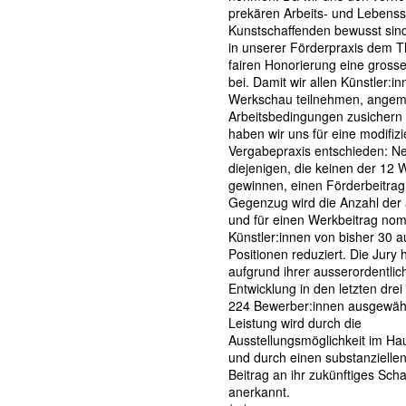
prekären Arbeits- und Lebenss
Kunstschaffenden bewusst sin
in unserer Förderpraxis dem 
fairen Honorierung eine gross
bei. Damit wir allen Künstler:in
Werkschau teilnehmen, ange
Arbeitsbedingungen zusichern
haben wir uns für eine modifizi
Vergabepraxis entschieden: Ne
diejenigen, die keinen der 12 
gewinnen, einen Förderbeitrag
Gegenzug wird die Anzahl der 
und für einen Werkbeitrag nom
Künstler:innen von bisher 30 a
Positionen reduziert. Die Jury 
aufgrund ihrer ausserordentlic
Entwicklung in den letzten dre
224 Bewerber:innen ausgewähl
Leistung wird durch die
Ausstellungsmöglichkeit im Hau
und durch einen substanziellen 
Beitrag an ihr zukünftiges Scha
anerkannt.