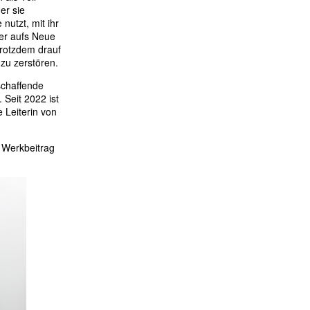
er sie
 nutzt, mit ihr
er aufs Neue
trotzdem drauf
 zu zerstören.
chaffende
 Seit 2022 ist
e Leiterin von
 Werkbeitrag