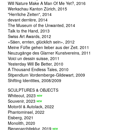
Will Nature Make A Man Of Me Yet?, 2016
Werkschau Kanton Zürich, 2015
"Herrliche Zeiten", 2014
devant derrière, 2014
The Museum of the Unwanted, 2014
Talk to the Hand, 2013
Swiss Art Awards, 2012
«Säen, ernten, glücklich sein», 2012
Meine Füße gehen lieber aus der Zeit. 2011
Neuzugänge des Glarner Kunstvereins, 2011
Voici un dessin suisse, 2011
Yesterday Will Be Better, 2010
A Thousand Endless Tales, 2010
Stipendium Vordemberge-Gildewart, 2009
Shifting Identities, 2008/2009
SCULPTURES & OBJECTS
Whiteout, 2023
Souvenir, 2023
Motoröl & Autolack, 2022
Phantominsel, 2022
Eisberg, 2021
Monolith, 2020
Bienenarchitektur, 2019