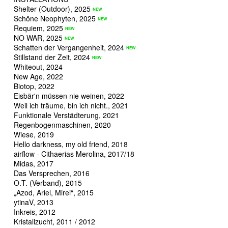
Shelter (Outdoor), 2025
Schöne Neophyten, 2025
Requiem, 2025
NO WAR, 2025
Schatten der Vergangenheit, 2024
Stillstand der Zeit, 2024
Whiteout, 2024
New Age, 2022
Biotop, 2022
Eisbär'n müssen nie weinen, 2022
Weil ich träume, bin ich nicht., 2021
Funktionale Verstädterung, 2021
Regenbogenmaschinen, 2020
Wiese, 2019
Hello darkness, my old friend, 2018
airflow - Cithaerias Merolina, 2017/18
Midas, 2017
Das Versprechen, 2016
O.T. (Verband), 2015
„Azod, Ariel, Mirei“, 2015
ytinaV, 2013
Inkreis, 2012
Kristallzucht, 2011 / 2012