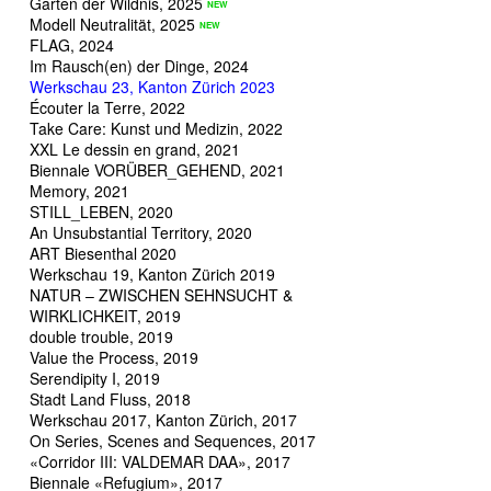
Garten der Wildnis, 2025
Modell Neutralität, 2025
FLAG, 2024
Im Rausch(en) der Dinge, 2024
Werkschau 23, Kanton Zürich 2023
Écouter la Terre, 2022
Take Care: Kunst und Medizin, 2022
XXL Le dessin en grand, 2021
Biennale VORÜBER_GEHEND, 2021
Memory, 2021
STILL_LEBEN, 2020
An Unsubstantial Territory, 2020
ART Biesenthal 2020
Werkschau 19, Kanton Zürich 2019
NATUR – ZWISCHEN SEHNSUCHT &
WIRKLICHKEIT, 2019
double trouble, 2019
Value the Process, 2019
Serendipity I, 2019
Stadt Land Fluss, 2018
Werkschau 2017, Kanton Zürich, 2017
On Series, Scenes and Sequences, 2017
«Corridor III: VALDEMAR DAA», 2017
Biennale «Refugium», 2017