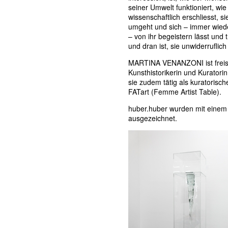
seiner Umwelt funktioniert, wie 
wissenschaftlich erschliesst, sie
umgeht und sich – immer wied
– von ihr begeistern lässt und 
und dran ist, sie unwiderruflich
MARTINA VENANZONI ist freis
Kunsthistorikerin und Kuratorin.
sie zudem tätig als kuratorisch
FATart (Femme Artist Table).
huber.huber wurden mit einem
ausgezeichnet.