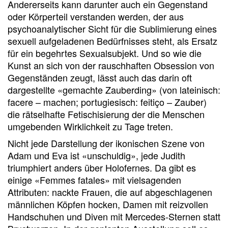
Andererseits kann darunter auch ein Gegenstand
oder Körperteil verstanden werden, der aus
psychoanalytischer Sicht für die Sublimierung eines
sexuell aufgeladenen Bedürfnisses steht, als Ersatz
für ein begehrtes Sexualsubjekt. Und so wie die
Kunst an sich von der rauschhaften Obsession von
Gegenständen zeugt, lässt auch das darin oft
dargestellte «gemachte Zauberding» (von lateinisch:
facere – machen; portugiesisch: feitiço – Zauber)
die rätselhafte Fetischisierung der die Menschen
umgebenden Wirklichkeit zu Tage treten.
Nicht jede Darstellung der ikonischen Szene von
Adam und Eva ist «unschuldig», jede Judith
triumphiert anders über Holofernes. Da gibt es
einige «Femmes fatales» mit vielsagenden
Attributen: nackte Frauen, die auf abgeschlagenen
männlichen Köpfen hocken, Damen mit reizvollen
Handschuhen und Diven mit Mercedes-Sternen statt