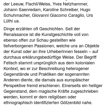
der Leeuw, Fischli/Weiss, Yves Netzhammer,
Johann Saenredam, Karoline Schreiber, Hugo
Schuhmacher, Giovanni Giacomo Caraglio, Urs
Lüthi ua.
Dinge erzählen oft Geschichten. Seit der
Renaissance ist die Kunstgeschichte voll von
ebenso offen zur Schau gestellten wie
tiefverborgenen Passionen, welche uns an Objekte
der Kunst oder an ihre UrheberInnen fesseln – auf
durchaus erklärungsbedürftige Weise. Der Begriff
Fetisch stammt ursprünglich aus dem kolonialen
Kontext, wo er zur Beschreibung heterogener
Gegenstände und Praktiken der sogenannten
Anderen diente, die damals aus europäischer
Perspektive fremd erschienen. Einerseits ein heiliger
Gegenstand, dem magische Kräfte zugeschrieben
werden, kommt er dem religiösen oder
ethnographisch identifizierten Götzenbild nahe.