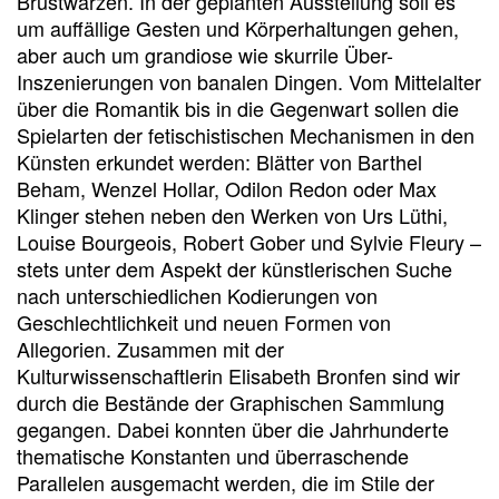
Brustwarzen. In der geplanten Ausstellung soll es
um auffällige Gesten und Körperhaltungen gehen,
aber auch um grandiose wie skurrile Über-
Inszenierungen von banalen Dingen. Vom Mittelalter
über die Romantik bis in die Gegenwart sollen die
Spielarten der fetischistischen Mechanismen in den
Künsten erkundet werden: Blätter von Barthel
Beham, Wenzel Hollar, Odilon Redon oder Max
Klinger stehen neben den Werken von Urs Lüthi,
Louise Bourgeois, Robert Gober und Sylvie Fleury –
stets unter dem Aspekt der künstlerischen Suche
nach unterschiedlichen Kodierungen von
Geschlechtlichkeit und neuen Formen von
Allegorien. Zusammen mit der
Kulturwissenschaftlerin Elisabeth Bronfen sind wir
durch die Bestände der Graphischen Sammlung
gegangen. Dabei konnten über die Jahrhunderte
thematische Konstanten und überraschende
Parallelen ausgemacht werden, die im Stile der