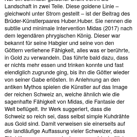
Landschaft in zwei Teile. Diese goldene Linie –
gleichwohl unter Strom gestellt – ist der Beitrag des
Brüder-Künstlerpaares Huber.Huber. Sie nennen die
subtile und minimale Intervention Midas (2017) nach
dem legendären phrygischen König. Dieser war
bekannt für seine Habgier und seine von den
Göttern verliehene Fähigkeit, alles was er berührte,
in Gold zu verwandeln. Das führte bald dazu, dass
er nichts mehr essen und trinken konnte und fast
elendiglich zugrunde ging, bis ihn die Götter wieder
von seiner Gabe erlösten. In Anlehnung an den
antiken Mythos spielen die Künstler auf das Image
der reichen Schweiz an, welche ähnlich wie die
sagenhafte Fähigkeit von Midas, die Fantasie der
Welt beflügelt. Ihr Werk suggeriert, dass die
Schweiz so reich sei, dass selbst simple Kuhdrähte
aus Gold sind. Damit verweisen sie einerseits auf
die landläufige Auffassung vieler Schweizer, dass