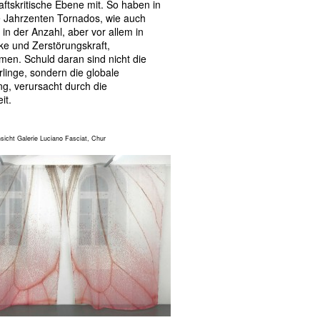
aftskritische Ebene mit. So haben in
e Jahrzenten Tornados, wie auch
 in der Anzahl, aber vor allem in
rke und Zerstörungskraft,
en. Schuld daran sind nicht die
linge, sondern die globale
g, verursacht durch die
it.
nsicht Galerie Luciano Fasciat, Chur