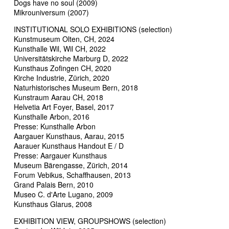
Dogs have no soul (2009)
Mikrouniversum (2007)
INSTITUTIONAL SOLO EXHIBITIONS (selection)
Kunstmuseum Olten, CH, 2024
Kunsthalle Wil, Wil CH, 2022
Universitätskirche Marburg D, 2022
Kunsthaus Zofingen CH, 2020
Kirche Industrie, Zürich, 2020
Naturhistorisches Museum Bern, 2018
Kunstraum Aarau CH, 2018
Helvetia Art Foyer, Basel, 2017
Kunsthalle Arbon, 2016
Presse: Kunsthalle Arbon
Aargauer Kunsthaus, Aarau, 2015
Aarauer Kunsthaus Handout E / D
Presse: Aargauer Kunsthaus
Museum Bärengasse, Zürich, 2014
Forum Vebikus, Schaffhausen, 2013
Grand Palais Bern, 2010
Museo C. d'Arte Lugano, 2009
Kunsthaus Glarus, 2008
EXHIBITION VIEW, GROUPSHOWS (selection)