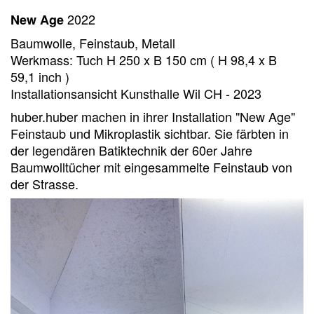
2022
New Age
Baumwolle, Feinstaub, Metall
Werkmass: Tuch H 250 x B 150 cm ( H 98,4 x B
59,1 inch )
Installationsansicht Kunsthalle Wil CH - 2023
huber.huber machen in ihrer Installation "New Age"
Feinstaub und Mikroplastik sichtbar. Sie färbten in
der legendären Batiktechnik der 60er Jahre
Baumwolltücher mit eingesammelte Feinstaub von
der Strasse.