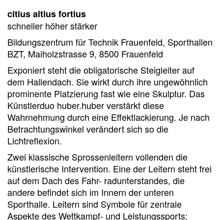
citius altius fortius
schneller höher stärker
Bildungszentrum für Technik Frauenfeld, Sporthallen
BZT, Maiholzstrasse 9, 8500 Frauenfeld
Exponiert steht die obligatorische Steigleiter auf
dem Hallendach. Sie wirkt durch ihre ungewöhnlich
prominente Platzierung fast wie eine Skulptur. Das
Künstlerduo huber.huber verstärkt diese
Wahrnehmung durch eine Effektlackierung. Je nach
Betrachtungswinkel verändert sich so die
Lichtreflexion.
Zwei klassische Sprossenleitern vollenden die
künstlerische Intervention. Eine der Leitern steht frei
auf dem Dach des Fahr- radunterstandes, die
andere befindet sich im Innern der unteren
Sporthalle. Leitern sind Symbole für zentrale
Aspekte des Wettkampf- und Leistungssports: