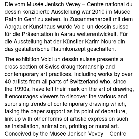
Die vom Musée Jenisch Vevey – Centre national du
dessin konzipierte Ausstellung war 2010 im Musée
Rath in Genf zu sehen. In Zusammenarbeit mit dem
Aargauer Kunsthaus wurde Voici un dessin suisse
für die Präsentation in Aarau weiterentwickelt. Für
die Ausstellung hat der Künstler Karim Noureldin
das gestalterische Raumkonzept geschaffen.
The exhibition Voici un dessin suisse presents a
cross section of Swiss draughtsmanship and
contemporary art practices. Including works by over
40 artists from all parts of Switzerland who, since
the 1990s, have left their mark on the art of drawing,
it encourages viewers to discover the various and
surprising trends of contemporary drawing which,
taking the paper support as its point of departure,
link up with other forms of artistic expression such
as installation, animation, printing or mural art.
Conceived by the Musée Jenisch Vevey – Centre