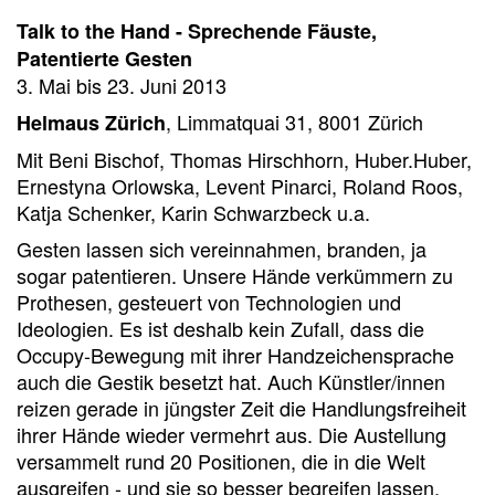
Talk to the Hand - Sprechende Fäuste,
Patentierte Gesten
3. Mai bis 23. Juni 2013
, Limmatquai 31, 8001 Zürich
Helmaus Zürich
Mit Beni Bischof, Thomas Hirschhorn, Huber.Huber,
Ernestyna Orlowska, Levent Pinarci, Roland Roos,
Katja Schenker, Karin Schwarzbeck u.a.
Gesten lassen sich vereinnahmen, branden, ja
sogar patentieren. Unsere Hände verkümmern zu
Prothesen, gesteuert von Technologien und
Ideologien. Es ist deshalb kein Zufall, dass die
Occupy-Bewegung mit ihrer Handzeichensprache
auch die Gestik besetzt hat. Auch Künstler/innen
reizen gerade in jüngster Zeit die Handlungsfreiheit
ihrer Hände wieder vermehrt aus. Die Austellung
versammelt rund 20 Positionen, die in die Welt
ausgreifen - und sie so besser begreifen lassen.