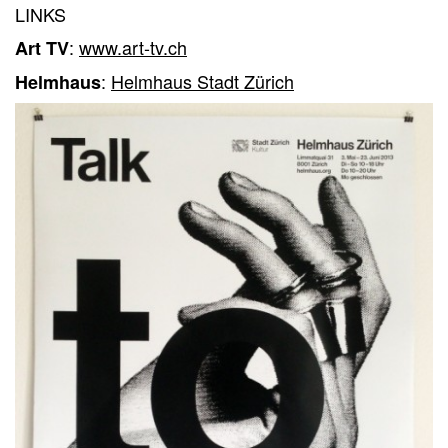
LINKS
:
www.art-tv.ch
Art TV
:
Helmhaus Stadt Zürich
Helmhaus