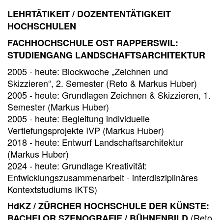
LEHRTÄTIKEIT / DOZENTENTÄTIGKEIT
HOCHSCHULEN
FACHHOCHSCHULE OST RAPPERSWIL:
STUDIENGANG LANDSCHAFTSARCHITEKTUR
2005 - heute: Blockwoche „Zeichnen und
Skizzieren“, 2. Semester (Reto & Markus Huber)
2005 - heute: Grundlagen Zeichnen & Skizzieren, 1.
Semester (Markus Huber)
2005 - heute: Begleitung individuelle
Vertiefungsprojekte IVP (Markus Huber)
2018 - heute: Entwurf Landschaftsarchitektur
(Markus Huber)
2024 - heute: Grundlage Kreativität:
Entwicklungszusammenarbeit - interdisziplinäres
Kontextstudiums IKTS)
HdKZ / ZÜRCHER HOCHSCHULE DER KÜNSTE:
(Reto
BACHELOR SZENOGRAFIE / BÜHNENBILD