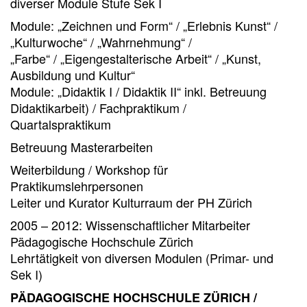
diverser Module Stufe Sek I
Module: „Zeichnen und Form“ / „Erlebnis Kunst“ /
„Kulturwoche“ / „Wahrnehmung“ /
„Farbe“ / „Eigengestalterische Arbeit“ / „Kunst,
Ausbildung und Kultur“
Module: „Didaktik I / Didaktik II“ inkl. Betreuung
Didaktikarbeit) / Fachpraktikum /
Quartalspraktikum
Betreuung Masterarbeiten
Weiterbildung / Workshop für
Praktikumslehrpersonen
Leiter und Kurator Kulturraum der PH Zürich
2005 – 2012: Wissenschaftlicher Mitarbeiter
Pädagogische Hochschule Zürich
Lehrtätigkeit von diversen Modulen (Primar- und
Sek I)
PÄDAGOGISCHE HOCHSCHULE ZÜRICH /