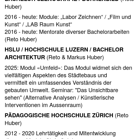
Huber)
2016 - heute: Module: „Labor Zeichnen“ / „Film und
Kunst“ / „LAB Raum Kunst“
2016 - heute: Mentorate diverser Bachelorarbeiten
(Reto Huber)
HSLU / HOCHSCHULE LUZERN / BACHELOR
(Reto & Markus Huber)
ARCHITEKTUR
2025: Modul «Umfeld»: Das Modul widmet sich den
vielfältigen Aspekten des Städtebaus und
vermittelt ein umfassendes Verständnis der
gebauten Umwelt. Seminar: "Das Unsichtbare
sehen" (Alternative Analysen / Künstlerische
Interventionen im Aussenraum)
(Reto
PÄDAGOGISCHE HOCHSCHULE ZÜRICH
Huber)
2012 - 2020 Lehrtätigkeit und Mitentwicklung