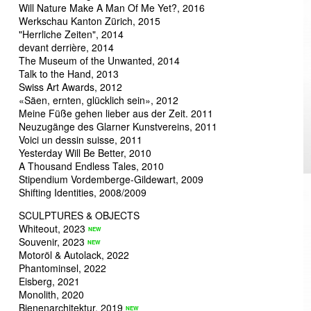
Will Nature Make A Man Of Me Yet?, 2016
Werkschau Kanton Zürich, 2015
"Herrliche Zeiten", 2014
devant derrière, 2014
The Museum of the Unwanted, 2014
Talk to the Hand, 2013
Swiss Art Awards, 2012
«Säen, ernten, glücklich sein», 2012
Meine Füße gehen lieber aus der Zeit. 2011
Neuzugänge des Glarner Kunstvereins, 2011
Voici un dessin suisse, 2011
Yesterday Will Be Better, 2010
A Thousand Endless Tales, 2010
Stipendium Vordemberge-Gildewart, 2009
Shifting Identities, 2008/2009
SCULPTURES & OBJECTS
Whiteout, 2023
Souvenir, 2023
Motoröl & Autolack, 2022
Phantominsel, 2022
Eisberg, 2021
Monolith, 2020
Bienenarchitektur, 2019