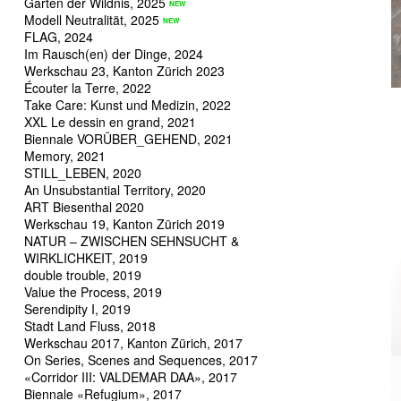
Garten der Wildnis, 2025
Modell Neutralität, 2025
FLAG, 2024
Im Rausch(en) der Dinge, 2024
Werkschau 23, Kanton Zürich 2023
Écouter la Terre, 2022
Take Care: Kunst und Medizin, 2022
XXL Le dessin en grand, 2021
Biennale VORÜBER_GEHEND, 2021
Memory, 2021
STILL_LEBEN, 2020
An Unsubstantial Territory, 2020
ART Biesenthal 2020
Werkschau 19, Kanton Zürich 2019
NATUR – ZWISCHEN SEHNSUCHT &
WIRKLICHKEIT, 2019
double trouble, 2019
Value the Process, 2019
Serendipity I, 2019
Stadt Land Fluss, 2018
Werkschau 2017, Kanton Zürich, 2017
On Series, Scenes and Sequences, 2017
«Corridor III: VALDEMAR DAA», 2017
Biennale «Refugium», 2017