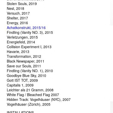
Stolen Souls, 2019
Nest, 2018
Versuch, 2017
Shelter, 2017
Energy, 2016
Achatkonstrukt, 2015/16
Findling (Vanity NO. 3), 2015
Verletzungen, 2015
Energiefeld, 2014
Collision Experiment I, 2013
Havarie, 2013
Transformation, 2012
Black Newspaper, 2011
Save our Souls, 2011
Findling (Vanity NO. 1), 2010
Goodbye Blue Sky, 2010
Gott IST TOT, 2009
Capitalis 1, 2009
Leichter als 21 Gramm, 2008
White Flag / Bleached Flag 2007
Hidden Track: Vogelhäuser (NYC), 2007
Vogelhäuser (Zürich), 2005
INSTALLATIONS