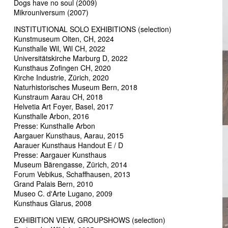
Dogs have no soul (2009)
Mikrouniversum (2007)
INSTITUTIONAL SOLO EXHIBITIONS (selection)
Kunstmuseum Olten, CH, 2024
Kunsthalle Wil, Wil CH, 2022
Universitätskirche Marburg D, 2022
Kunsthaus Zofingen CH, 2020
Kirche Industrie, Zürich, 2020
Naturhistorisches Museum Bern, 2018
Kunstraum Aarau CH, 2018
Helvetia Art Foyer, Basel, 2017
Kunsthalle Arbon, 2016
Presse: Kunsthalle Arbon
Aargauer Kunsthaus, Aarau, 2015
Aarauer Kunsthaus Handout E / D
Presse: Aargauer Kunsthaus
Museum Bärengasse, Zürich, 2014
Forum Vebikus, Schaffhausen, 2013
Grand Palais Bern, 2010
Museo C. d'Arte Lugano, 2009
Kunsthaus Glarus, 2008
EXHIBITION VIEW, GROUPSHOWS (selection)