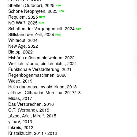
Shelter (Outdoor), 2025
Schöne Neophyten, 2025
Requiem, 2025
NO WAR, 2025
Schatten der Vergangenheit, 2024
Stillstand der Zeit, 2024
Whiteout, 2024
New Age, 2022
Biotop, 2022
Eisbär'n müssen nie weinen, 2022
Weil ich träume, bin ich nicht., 2021
Funktionale Verstädterung, 2021
Regenbogenmaschinen, 2020
Wiese, 2019
Hello darkness, my old friend, 2018
airflow - Cithaerias Merolina, 2017/18
Midas, 2017
Das Versprechen, 2016
O.T. (Verband), 2015
„Azod, Ariel, Mirei“, 2015
ytinaV, 2013
Inkreis, 2012
Kristallzucht, 2011 / 2012