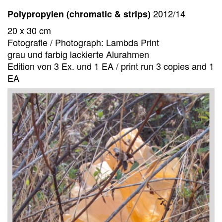
2012/14
Polypropylen (chromatic & strips)
20 x 30 cm
Fotografie / Photograph: Lambda Print
grau und farbig lackierte Alurahmen
Edition von 3 Ex. und 1 EA / print run 3 copies and 1
EA